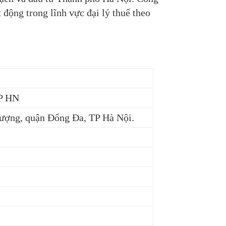
động trong lĩnh vực đại lý thuế theo
TP HN
ượng, quận Đống Đa, TP Hà Nội.