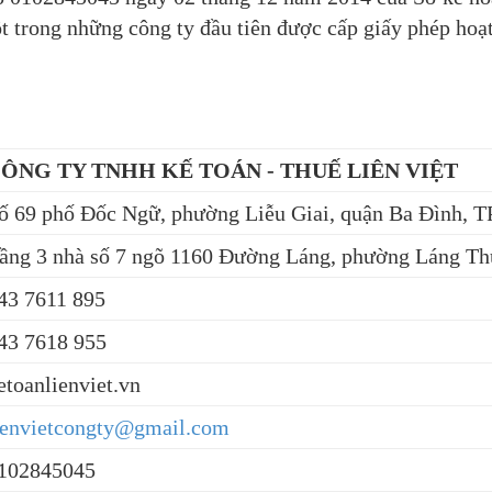
 trong những công ty đầu tiên được cấp giấy phép hoạt 
Giới thiệu
ÔNG TY TNHH KẾ TOÁN - THUẾ LIÊN VIỆT
ố 69 phố Đốc Ngữ, phường Liễu Giai, quận Ba Đình, 
ầng 3 nhà số 7 ngõ 1160 Đường Láng, phường Láng Th
43 7611 895
43 7618 955
etoanlienviet.vn
ienvietcongty@gmail.com
102845045