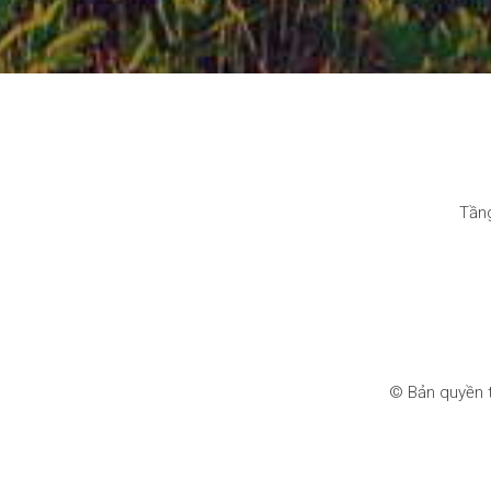
Tầng
© Bản quyền 