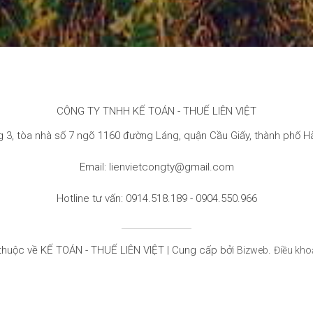
CÔNG TY TNHH KẾ TOÁN - THUẾ LIÊN VIỆT
 3, tòa nhà số 7 ngõ 1160 đường Láng, quận Cầu Giấy, thành phố H
Email: lienvietcongty@gmail.com
Hotline tư vấn: 0914.518.189 - 0904.550.966
thuộc về KẾ TOÁN - THUẾ LIÊN VIỆT | Cung cấp bởi
.
Bizweb
Điều kho