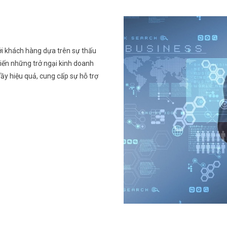
ới khách hàng dựa trên sự thấu
iến những trở ngại kinh doanh
ầy hiệu quả, cung cấp sự hỗ trợ