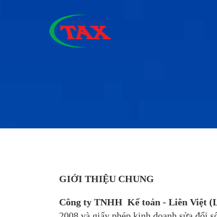
GIỚI THIỆU CHUNG
Công ty TNHH Kế toán - Liên Việt (
2008 và giấy phép kinh doanh sửa đổi 