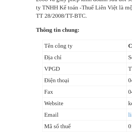
ty TNHH Kế toán -Thuế Liên Việt là một
TT 28/2008/TT-BTC.
Thông tin chung:
Tên công ty
C
Địa chỉ
S
VPGD
T
Điện thoại
0
Fax
0
Website
k
Email
l
Mã số thuế
0