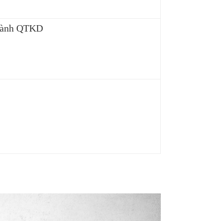
ngành QTKD