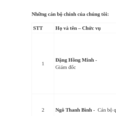
Những cán bộ chính của chúng tôi:
STT
Họ và tên – Chức vụ
Đặng Hồng Minh
-
1
Giám đốc
2
Ngô Thanh Bình
- Cán bộ q