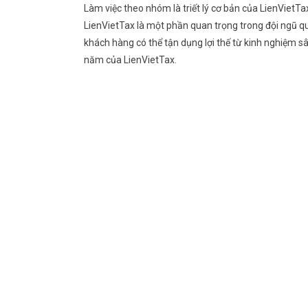
Làm việc theo nhóm là triết lý cơ bản của LienViet
LienVietTax là một phần quan trọng trong đội ngũ q
khách hàng có thể tận dụng lợi thế từ kinh nghiệm sâ
năm của LienVietTax.