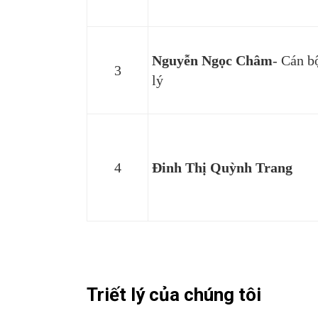
Nguyễn Ngọc Châm
- Cán b
3
lý
4
Đinh Thị Quỳnh Trang
Triết lý của chúng tôi