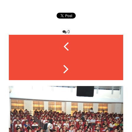
Chi tiết tin tức
0