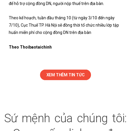
để hỗ trợ cộng đồng DN, người nộp thuế trên địa bàn.
Theo kế hoạch, tuần đầu tháng 10 (từ ngày 3/10 đến ngày
7/10), Cục Thuế TP. Hà Nội sẽ đồng thời tổ chức nhiều lớp tập
huấn miễn phí cho cộng đồng DN trên địa bàn
Theo Thoibaotaichinh
XEM THÊM TIN TỨC
Sứ mệnh của chúng tôi: