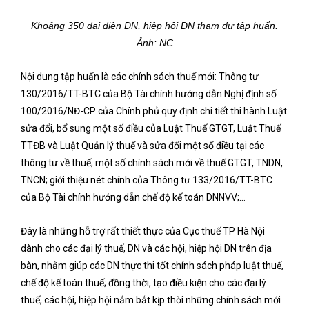
Khoảng 350 đại diện DN, hiệp hội DN tham dự tập huấn.
Ảnh: NC
Nội dung tập huấn là các chính sách thuế mới: Thông tư
130/2016/TT-BTC của Bộ Tài chính hướng dẫn Nghị định số
100/2016/NĐ-CP của Chính phủ quy định chi tiết thi hành Luật
sửa đổi, bổ sung một số điều của Luật Thuế GTGT, Luật Thuế
TTĐB và Luật Quản lý thuế và sửa đổi một số điều tại các
thông tư về thuế; một số chính sách mới về thuế GTGT, TNDN,
TNCN; giới thiệu nét chính của Thông tư 133/2016/TT-BTC
của Bộ Tài chính hướng dẫn chế độ kế toán DNNVV;…
Đây là những hỗ trợ rất thiết thực của Cục thuế TP Hà Nội
dành cho các đại lý thuế, DN và các hội, hiệp hội DN trên địa
bàn, nhằm giúp các DN thực thi tốt chính sách pháp luật thuế,
chế độ kế toán thuế; đồng thời, tạo điều kiện cho các đại lý
thuế, các hội, hiệp hội nắm bắt kịp thời những chính sách mới