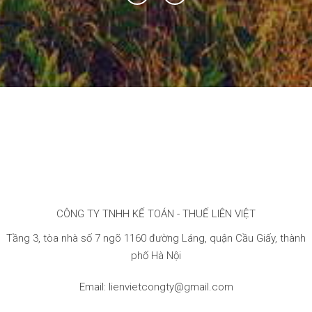
CÔNG TY TNHH KẾ TOÁN - THUẾ LIÊN VIỆT
Tầng 3, tòa nhà số 7 ngõ 1160 đường Láng, quận Cầu Giấy, thành
phố Hà Nội
Email: lienvietcongty@gmail.com