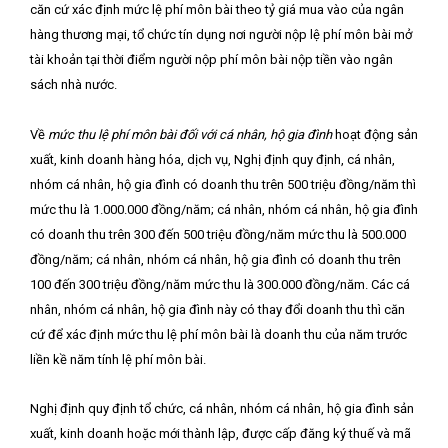
căn cứ xác định mức lệ phí môn bài theo tỷ giá mua vào của ngân
hàng thương mại, tổ chức tín dụng nơi người nộp lệ phí môn bài mở
tài khoản tại thời điểm người nộp phí môn bài nộp tiền vào ngân
sách nhà nước.
Về
mức thu lệ phí môn bài đối với cá nhân, hộ gia đình
hoạt động sản
xuất, kinh doanh hàng hóa, dịch vụ, Nghị định quy định, cá nhân,
nhóm cá nhân, hộ gia đình có doanh thu trên 500 triệu đồng/năm thì
mức thu là 1.000.000 đồng/năm; cá nhân, nhóm cá nhân, hộ gia đình
có doanh thu trên 300 đến 500 triệu đồng/năm mức thu là 500.000
đồng/năm; cá nhân, nhóm cá nhân, hộ gia đình có doanh thu trên
100 đến 300 triệu đồng/năm mức thu là 300.000 đồng/năm. Các cá
nhân, nhóm cá nhân, hộ gia đình này có thay đổi doanh thu thì căn
cứ để xác định mức thu lệ phí môn bài là doanh thu của năm trước
liền kề năm tính lệ phí môn bài.
Nghị định quy định tổ chức, cá nhân, nhóm cá nhân, hộ gia đình sản
xuất, kinh doanh hoặc mới thành lập, được cấp đăng ký thuế và mã