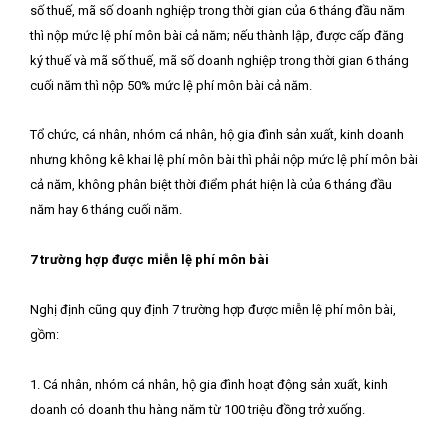
số thuế, mã số doanh nghiệp trong thời gian của 6 tháng đầu năm
thì nộp mức lệ phí môn bài cả năm; nếu thành lập, được cấp đăng
ký thuế và mã số thuế, mã số doanh nghiệp trong thời gian 6 tháng
cuối năm thì nộp 50% mức lệ phí môn bài cả năm.
Tổ chức, cá nhân, nhóm cá nhân, hộ gia đình sản xuất, kinh doanh
nhưng không kê khai lệ phí môn bài thì phải nộp mức lệ phí môn bài
cả năm, không phân biệt thời điểm phát hiện là của 6 tháng đầu
năm hay 6 tháng cuối năm.
7 trường hợp được miễn lệ phí môn bài
Nghị định cũng quy định 7 trường hợp được miễn lệ phí môn bài,
gồm:
1. Cá nhân, nhóm cá nhân, hộ gia đình hoạt động sản xuất, kinh
doanh có doanh thu hàng năm từ 100 triệu đồng trở xuống.