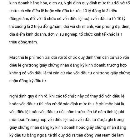
kinh doanh hàng hóa, dịch vụ, Nghị định quy định mức thu đối với tổ
chức có vốn điều lệ hoặc vốn đầu tư trên 10 tỷ đồng là 3 triệu
đồng/năm; đối với tổ chức có vốn điều lệ hoặc vốn đầu tư từ 10 tỷ
trở xuống là 2 triệu đồng/năm; đối với chi nhánh, văn phòng đại diện,
địa điểm kinh doanh, đơn vị sự nghiệp, tổ chức kinh tế khác là 1
triệu đồng/năm.
Mức thu lệ phí môn bài đối với tổ chức quy định trên căn cứ vào vốn
điều lệ ghi trong giấy chứng nhận đăng ký kinh doanh; trường hợp
không có vốn điều lệ thì căn cứ vào vốn đầu tư ghi trong giấy chứng
nhận đăng ký đầu tư.
Nghị định quy định rõ, khi các tổ chức này có thay đổi vốn điều lệ
hoặc vốn đầu tư thì căn cứ để xác định mức thu lệ phí môn bài là
vốn điều lệ hoặc vốn đầu tư của năm trước liền kề năm tính lệ phí
môn bài. Trường hợp vốn điều lệ hoặc vốn đầu tư được ghi trong
giấy chứng nhận đăng ký kinh doanh hoặc giấy chứng nhận đăng
ký đầu tư bằng ngoại tệ thì quy đổi ra tiền đồng Việt Nam để làm