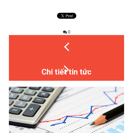
0
Chi tiết tin tức