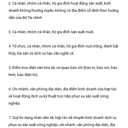
2. Cá nhân, nhóm cá nhân, hộ gia đình hoạt động sản xuất, kinh
doanh không thường xuyên; không có địa điểm cố định theo hướng
dẫn của Bộ Tài chính.
3. Cá nhân, nhóm cá nhân, hộ gia đình sản xuất muối.
4. Tổ chức, cá nhân, nhóm cá nhân, hộ gia đình nuôi trồng, đánh bắt
thủy, hải sản và dịch vụ hậu cần nghề cá.
5. Điểm bưu điện văn hóa xã; cơ quan báo chí (báo in, báo nói, báo
hình, báo điện tử).
6. Chi nhánh, văn phòng đại diện, địa điểm kinh doanh của hợp tác
xã hoạt động dịch vụ kỹ thuật trực tiếp phục vụ sản xuất nông
nghiệp.
7. Quỹ tín dụng nhân dân xã; hợp tác xã chuyên kinh doanh dịch vụ
phục vụ sản xuất nông nghiệp; chi nhánh, văn phòng đại diện, địa