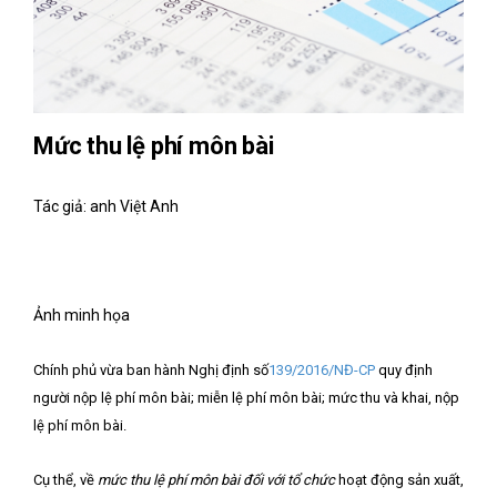
Mức thu lệ phí môn bài
Tác giả: anh Việt Anh
Ảnh minh họa
Chính phủ vừa ban hành Nghị định số
139/2016/NĐ-CP
quy định
người nộp lệ phí môn bài; miễn lệ phí môn bài; mức thu và khai, nộp
lệ phí môn bài.
Cụ thể, về
mức thu lệ phí môn bài đối với tổ chức
hoạt động sản xuất,