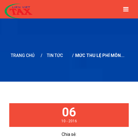
TRANG CHỦ
GIỚI THIỆU
TIN TỨC
DỊCH VỤ
BẢNG GIÁ
ĐỐI TÁC
LIÊN HỆ
TRANG CHỦ
/
TIN TỨC
/
MỨC THU LỆ PHÍ MÔN...
06
10 - 2016
Chia sẻ: