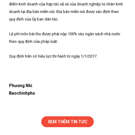
điểm kinh doanh của hợp tác xã và của doanh nghiệp tư nhân kinh
doanh tại địa bàn miền núi. Địa bàn miền núi được xác định theo
quy định của Ủy ban dân tộc.
Lệ phí môn bài thu được phải nộp 100% vào ngân sách nhà nước
theo quy định của pháp luật.
Quy định trên có hiệu lực thi hành từ ngày 1/1/2017.
Phương Nhi
Baochinhphu
XEM THÊM TIN TỨC