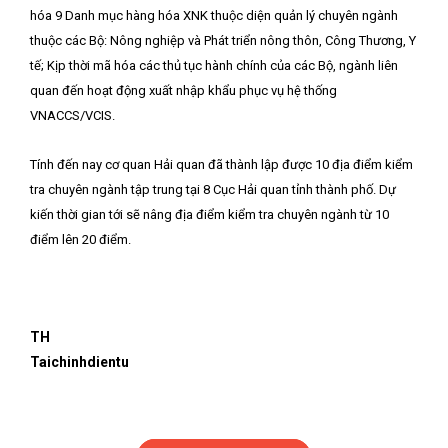
hóa 9 Danh mục hàng hóa XNK thuộc diện quản lý chuyên ngành
thuộc các Bộ: Nông nghiệp và Phát triển nông thôn, Công Thương, Y
tế; Kịp thời mã hóa các thủ tục hành chính của các Bộ, ngành liên
quan đến hoạt động xuất nhập khẩu phục vụ hệ thống
VNACCS/VCIS.
Tính đến nay cơ quan Hải quan đã thành lập được 10 địa điểm kiểm
tra chuyên ngành tập trung tại 8 Cục Hải quan tỉnh thành phố. Dự
kiến thời gian tới sẽ nâng địa điểm kiểm tra chuyên ngành từ 10
điểm lên 20 điểm.
TH
Taichinhdientu