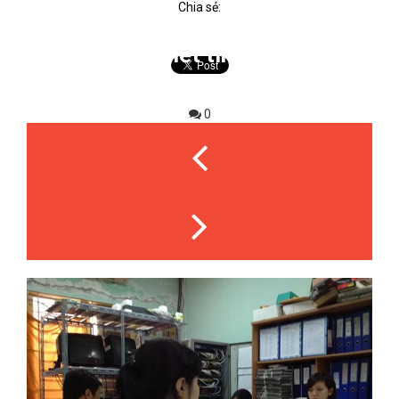
Chia sẻ:
Chi tiết tin tức
0