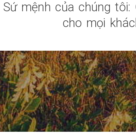
Sứ mệnh của chúng tôi: 
cho mọi khách