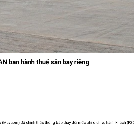
AN ban hành thuế sân bay riêng
Mavcom) đã chính thức thông báo thay đổi mức phí dịch vụ hành khách (PSC),