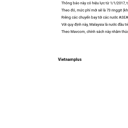
Thông báo này có hiệu lực từ 1/1/2017, 
Theo đó, mức phí mới sẽ là 73 ringgit (kho
Riêng các chuyến bay tới các nước ASEAN đ
Với quy định này, Malaysia là nước đầu ti
Theo Mavcom, chính sách này nhằm thúc đẩ
Vietnamplus