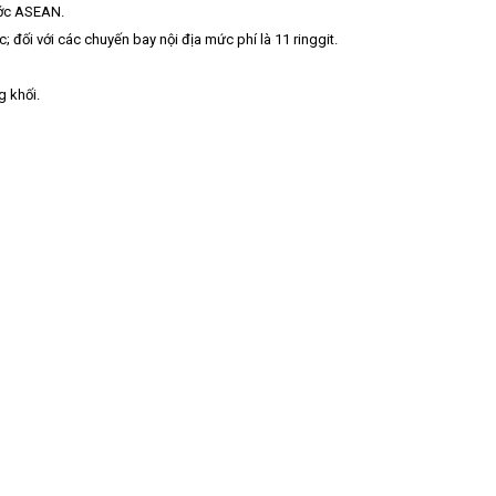
ước ASEAN.
đối với các chuyến bay nội địa mức phí là 11 ringgit.
g khối.