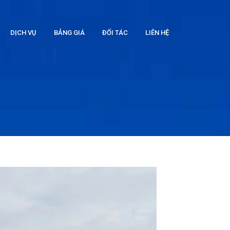
DỊCH VỤ
BẢNG GIÁ
ĐỐI TÁC
LIÊN HỆ