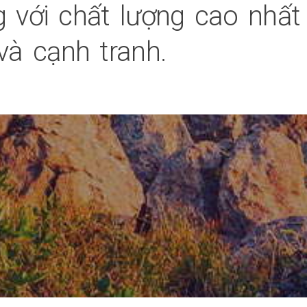
 với chất lượng cao nhất
và cạnh tranh.