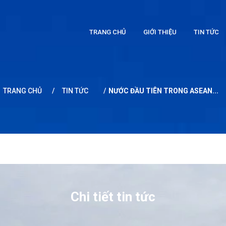
TRANG CHỦ
GIỚI THIỆU
TIN TỨC
TRANG CHỦ
/
TIN TỨC
/
NƯỚC ĐẦU TIÊN TRONG ASEAN...
Chi tiết tin tức