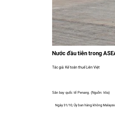
Nước đầu tiên trong ASE
Tác giả: Kế toán thuế Liên Việt
Sân bay quốc tế Penang. (Nguồn: klia)
Ngày 31/10, Ủy ban hàng không Malaysia (