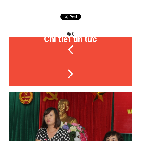
0
Chi tiết tin tức