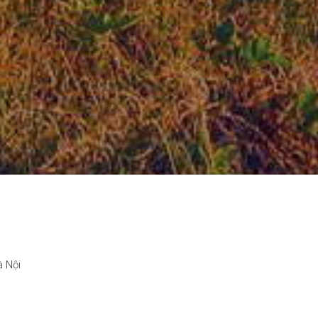
à Nội