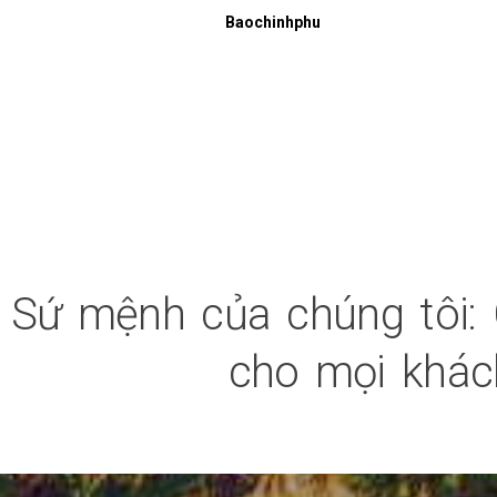
Baochinhphu
Sứ mệnh của chúng tôi: 
cho mọi khách