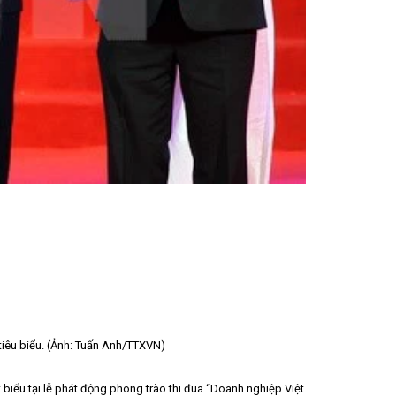
iêu biểu. (Ảnh: Tuấn Anh/TTXVN)
biểu tại lễ phát động phong trào thi đua “Doanh nghiệp Việt