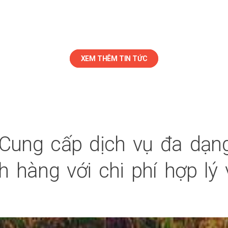
XEM THÊM TIN TỨC
Cung cấp dịch vụ đa dạng
 hàng với chi phí hợp lý 