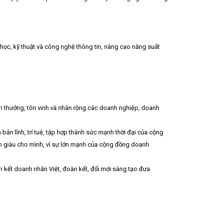
 học, kỹ thuật và công nghệ thông tin, nâng cao năng suất
en thưởng, tôn vinh và nhân rộng các doanh nghiệp, doanh
bản lĩnh, trí tuệ, tập hợp thành sức mạnh thời đại của cộng
àm giàu cho mình, vì sự lớn mạnh của cộng đồng doanh
iên kết doanh nhân Việt, đoàn kết, đổi mới sáng tạo đưa