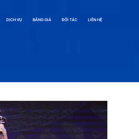
DỊCH VỤ
BẢNG GIÁ
ĐỐI TÁC
LIÊN HỆ