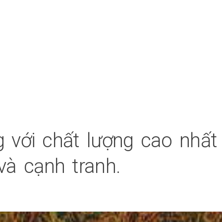
 với chất lượng cao nhất
và cạnh tranh.