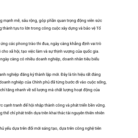
càng mạnh mẽ, sâu rộng, góp phần quan trọng động viên sức
g thành tựu to lớn trong công cuộc xây dựng và bảo vệ Tổ
 ứng các phong trào thi đua, ngày càng khẳng định vai trò
cho xã hội, tạo việc làm và sự thịnh vượng của quốc gia.
g ngày càng có nhiều doanh nghiệp, doanh nhân tiêu biểu
h nghiệp đăng ký thành lập mới. Đây là tín hiệu rất đáng
ển doanh nghiệp của Chính phủ đã từng bước đi vào cuộc sống,
 chỉ tăng nhanh về số lượng mà chất lượng hoạt động của
c cạnh tranh để hội nhập thành công và phát triển bền vững.
 thể chỉ phát triển dựa trên khai thác tài nguyên thiên nhiên
 chủ yếu dựa trên đổi mới sáng tạo, dựa trên công nghệ tiên