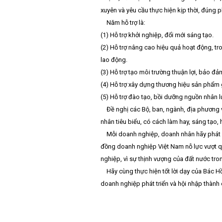
xuyên và yêu cầu thực hiện kịp thời, đúng p
Năm hỗ trợ là:
(1) Hỗ trợ khởi nghiệp, đổi mới sáng tạo.
(2) Hỗ trợ nâng cao hiệu quả hoạt động, tr
lao động.
(3) Hỗ trợ tạo môi trường thuận lợi, bảo đ
(4) Hỗ trợ xây dựng thương hiệu sản phẩm 
(5) Hỗ trợ đào tạo, bồi dưỡng nguồn nhân l
Đề nghị các Bộ, ban, ngành, địa phương 
nhân tiêu biểu, có cách làm hay, sáng tạo,
Mỗi doanh nghiệp, doanh nhân hãy phát hu
đồng doanh nghiệp Việt Nam nỗ lực vượt qu
nghiệp, vì sự thịnh vượng của đất nước tron
Hãy cùng thực hiện tốt lời dạy của Bác Hồ
doanh nghiệp phát triển và hội nhập thành 